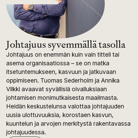
Johtajuus syvemmällä tasolla
Johtajuus on enemmän kuin vain titteli tai
asema organisaatiossa – se on matka
itsetuntemukseen, kasvuun ja jatkuvaan
oppimiseen. Tuomas Sederholm ja Annika
Vilkki avaavat syvällisiä oivalluksiaan
johtamisen monimutkaisesta maailmasta.
Heidän keskustelunsa valottaa johtajuuden
uusia ulottuvuuksia, korostaen kasvun,
kuuntelun ja arvojen merkitystä rakentavassa
johtajuudessa.