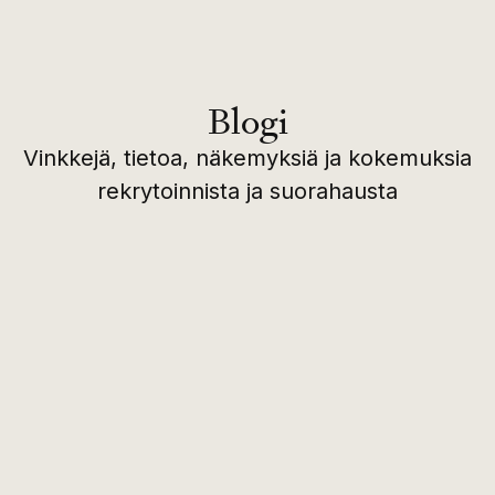
Blogi
Vinkkejä, tietoa, näkemyksiä ja kokemuksia
rekrytoinnista ja suorahausta