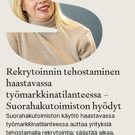
Rekrytoinnin tehostaminen
haastavassa
työmarkkinatilanteessa –
Suorahakutoimiston hyödyt
Suorahakutoimiston käyttö haastavassa
työmarkkinatilanteessa auttaa yrityksiä
tehostamalla rekrytointia: säästää aikaa,