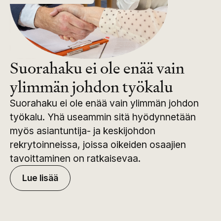
Suorahaku ei ole enää vain
ylimmän johdon työkalu
Suorahaku ei ole enää vain ylimmän johdon
työkalu. Yhä useammin sitä hyödynnetään
myös asiantuntija- ja keskijohdon
rekrytoinneissa, joissa oikeiden osaajien
tavoittaminen on ratkaisevaa.
Lue lisää