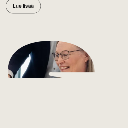
Lue lisää