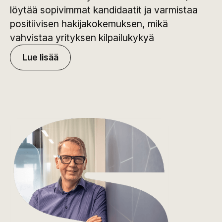
löytää sopivimmat kandidaatit ja varmistaa
positiivisen hakijakokemuksen, mikä
vahvistaa yrityksen kilpailukykyä
Lue lisää